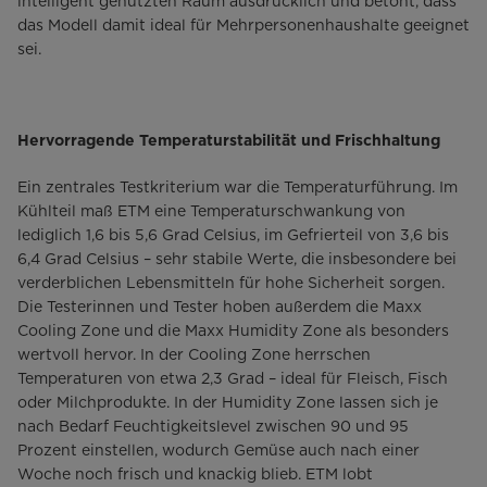
intelligent genutzten Raum ausdrücklich und betont, dass
das Modell damit ideal für Mehrpersonenhaushalte geeignet
sei.
Hervorragende Temperaturstabilität und Frischhaltung
Ein zentrales Testkriterium war die Temperaturführung. Im
Kühlteil maß ETM eine Temperaturschwankung von
lediglich 1,6 bis 5,6 Grad Celsius, im Gefrierteil von 3,6 bis
6,4 Grad Celsius – sehr stabile Werte, die insbesondere bei
verderblichen Lebensmitteln für hohe Sicherheit sorgen.
Die Testerinnen und Tester hoben außerdem die Maxx
Cooling Zone und die Maxx Humidity Zone als besonders
wertvoll hervor. In der Cooling Zone herrschen
Temperaturen von etwa 2,3 Grad – ideal für Fleisch, Fisch
oder Milchprodukte. In der Humidity Zone lassen sich je
nach Bedarf Feuchtigkeitslevel zwischen 90 und 95
Prozent einstellen, wodurch Gemüse auch nach einer
Woche noch frisch und knackig blieb. ETM lobt