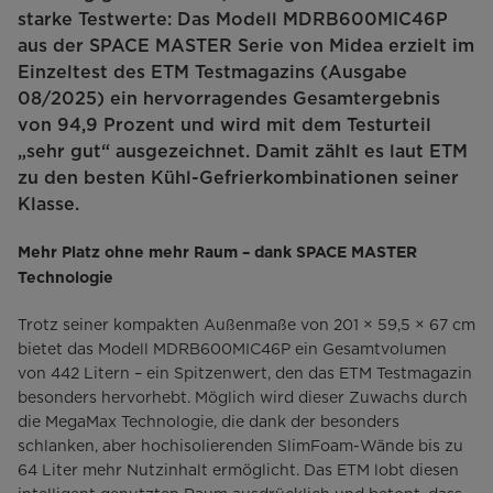
starke Testwerte: Das Modell MDRB600MIC46P
aus der SPACE MASTER Serie von Midea erzielt im
Einzeltest des ETM Testmagazins (Ausgabe
08/2025) ein hervorragendes Gesamtergebnis
von 94,9 Prozent und wird mit dem Testurteil
„sehr gut“ ausgezeichnet. Damit zählt es laut ETM
zu den besten Kühl-Gefrierkombinationen seiner
Klasse.
Mehr Platz ohne mehr Raum – dank SPACE MASTER
Technologie
Trotz seiner kompakten Außenmaße von 201 × 59,5 × 67 cm
bietet das Modell MDRB600MIC46P ein Gesamtvolumen
von 442 Litern – ein Spitzenwert, den das ETM Testmagazin
besonders hervorhebt. Möglich wird dieser Zuwachs durch
die MegaMax Technologie, die dank der besonders
schlanken, aber hochisolierenden SlimFoam-Wände bis zu
64 Liter mehr Nutzinhalt ermöglicht. Das ETM lobt diesen