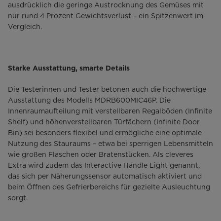
ausdrücklich die geringe Austrocknung des Gemüses mit
nur rund 4 Prozent Gewichtsverlust – ein Spitzenwert im
Vergleich.
Starke Ausstattung, smarte Details
Die Testerinnen und Tester betonen auch die hochwertige
Ausstattung des Modells MDRB600MIC46P. Die
Innenraumaufteilung mit verstellbaren Regalböden (Infinite
Shelf) und höhenverstellbaren Türfächern (Infinite Door
Bin) sei besonders flexibel und ermögliche eine optimale
Nutzung des Stauraums – etwa bei sperrigen Lebensmitteln
wie großen Flaschen oder Bratenstücken. Als cleveres
Extra wird zudem das Interactive Handle Light genannt,
das sich per Näherungssensor automatisch aktiviert und
beim Öffnen des Gefrierbereichs für gezielte Ausleuchtung
sorgt.