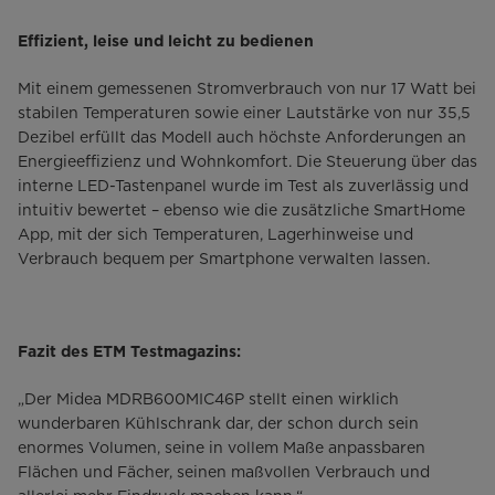
Effizient, leise und leicht zu bedienen
Mit einem gemessenen Stromverbrauch von nur 17 Watt bei
stabilen Temperaturen sowie einer Lautstärke von nur 35,5
Dezibel erfüllt das Modell auch höchste Anforderungen an
Energieeffizienz und Wohnkomfort. Die Steuerung über das
interne LED-Tastenpanel wurde im Test als zuverlässig und
intuitiv bewertet – ebenso wie die zusätzliche SmartHome
App, mit der sich Temperaturen, Lagerhinweise und
Verbrauch bequem per Smartphone verwalten lassen.
Fazit des ETM Testmagazins:
„Der Midea MDRB600MIC46P stellt einen wirklich
wunderbaren Kühlschrank dar, der schon durch sein
enormes Volumen, seine in vollem Maße anpassbaren
Flächen und Fächer, seinen maßvollen Verbrauch und