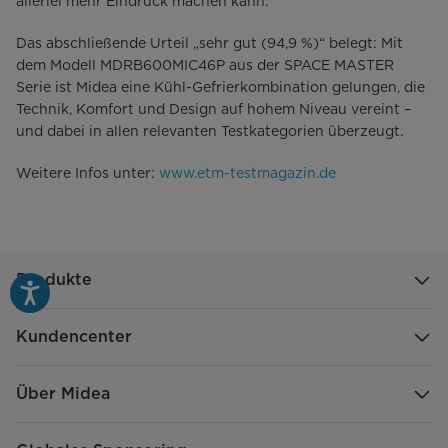
allerlei mehr Eindruck machen kann.“
Das abschließende Urteil „sehr gut (94,9 %)“ belegt: Mit
dem Modell MDRB600MIC46P aus der SPACE MASTER
Serie ist Midea eine Kühl-Gefrierkombination gelungen, die
Technik, Komfort und Design auf hohem Niveau vereint –
und dabei in allen relevanten Testkategorien überzeugt.
Weitere Infos unter:
www.etm-testmagazin.de
Produkte
Kundencenter
Über Midea