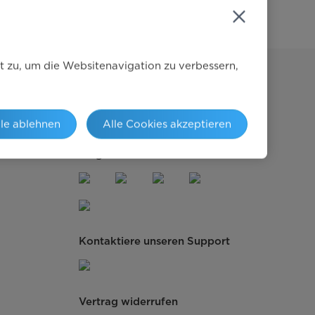
t zu, um die Websitenavigation zu verbessern,
Globales Sponsoring
lle ablehnen
Alle Cookies akzeptieren
Folge uns auf Social Media
Kontaktiere unseren Support
Vertrag widerrufen