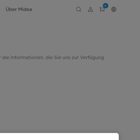
0
Über Midea
 die Informationen, die Sie uns zur Verfügung 