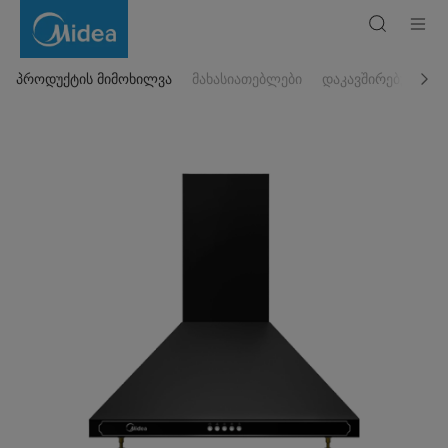
გამწოვი
MH60C355RB
პროდუქტის მიმოხილვა
მახასიათებლები
დაკავშირებული პ