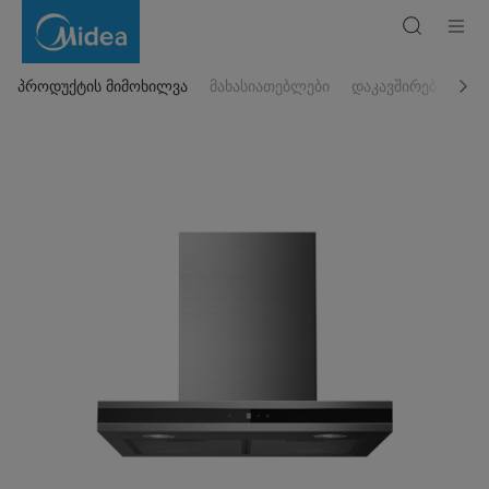
გამწოვი
MH60C785X
პროდუქტის მიმოხილვა
მახასიათებლები
დაკავშირებული პ