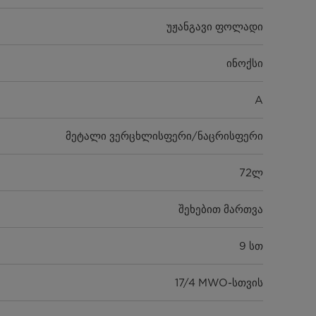
უჟანგავი ფოლადი
ინოქსი
A
მეტალი ვერცხლისფერი/ნაცრისფერი
72ლ
შეხებით მართვა
9 სთ
17/4 MWO-სთვის