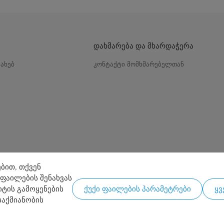
დახმარება და მხარდაჭერა
სახებ
კონტაქტი მომხმარებელთან
ბით, თქვენ
 ფაილების შენახვას
იტის გამოყენების
ქუქი ფაილების პარამეტრები
ყვ
ღუმელი 28
საქმიანობის
Copyright 2026 Copyright Midea. ყველა უფლება დაცულია.
ბები
კონფიდენციალურობის პოლიტიკა
Cookie Consent