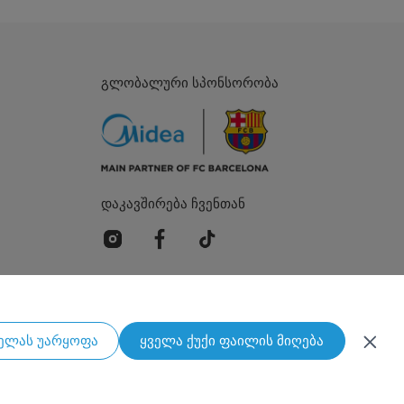
1044W
1944W
გლობალური სპონსორობა
35W
1978W
დაკავშირება ჩვენთან
1344W
2988W
2278W
Simply ideal
ელას უარყოფა
ყველა ქუქი ფაილის მიღება
80 ვატიანი მიკროტალღური ღუმელი 1500 ვატიანი
საქართველო
1.0m