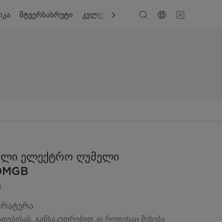
იკა
მტვერსასრუტი
კვლევა
მხარდაჭერა
ბელი ელექტრო ღუმელი
0MGB
B
ერატურა
ადებისას, განსაკუთრებით კი როდესაც შეხება