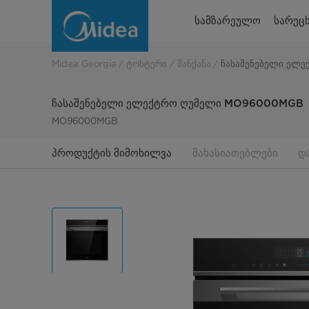
ჩასაშენებელი
სამზარეულო
სარეცხ
ელექტრო
ღუმელი
Midea Georgia
ტოსტერი
მანქანა
ჩასაშენებელი ელ
MO96000MGB
ჩასაშენებელი ელექტრო ღუმელი MO96000MGB
MO96000MGB
პროდუქტის მიმოხილვა
მახასიათებლები
დ