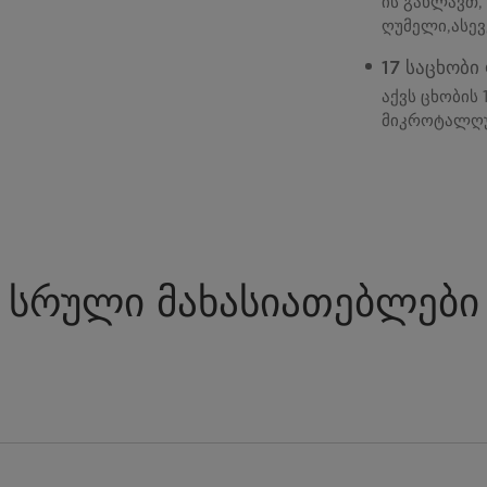
ის გახლავთ
ღუმელი,ასე
17 საცხობი
აქვს ცხობის 
მიკროტალღ
სრული მახასიათებლები