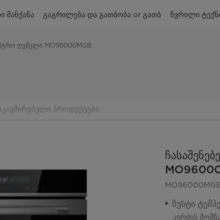
ი მანქანა
გაგრილება და გათბობა or გათბ
წვრილი ტექნ
ექტრო ღუმელი MO96000MGB
აკავშირებული პროდუქტები
ჩასაშენე
MO9600
MO96000MG
ზუსტი ტემპ
კერძის მომზ