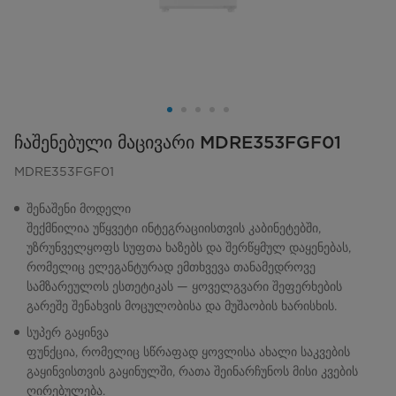
ჩაშენებული მაცივარი MDRE353FGF01
MDRE353FGF01
შენაშენი მოდელი
შექმნილია უწყვეტი ინტეგრაციისთვის კაბინეტებში,
უზრუნველყოფს სუფთა ხაზებს და შერწყმულ დაყენებას,
რომელიც ელეგანტურად ემთხვევა თანამედროვე
სამზარეულოს ესთეტიკას — ყოველგვარი შეფერხების
გარეშე შენახვის მოცულობისა და მუშაობის ხარისხის.
სუპერ გაყინვა
ფუნქცია, რომელიც სწრაფად ყოვლისა ახალი საკვების
გაყინვისთვის გაყინულში, რათა შეინარჩუნოს მისი კვების
ღირებულება.