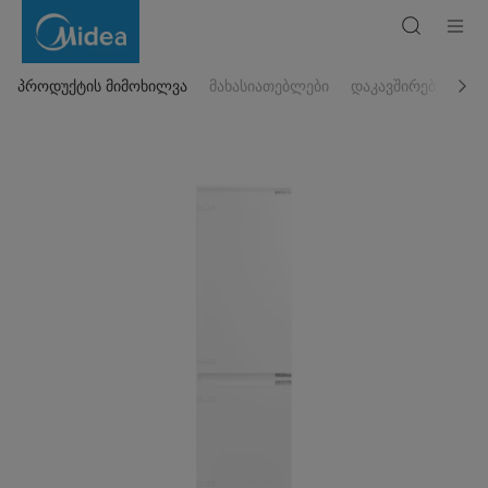
ჩასაშენებელი
ერთკამერიანი
მაცივარი
MDRE353FGF01
პროდუქტის მიმოხილვა
მახასიათებლები
დაკავშირებული პ