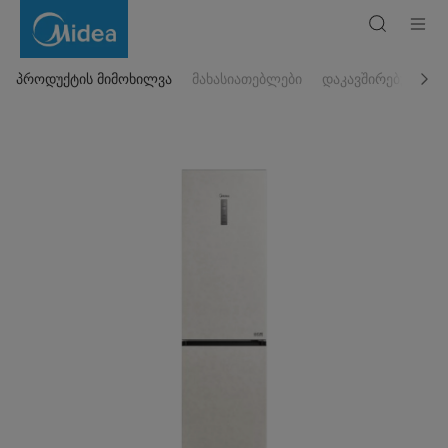
ორკამერიანი
მაცივარი
MDRB521MIE33OD
პროდუქტის მიმოხილვა
მახასიათებლები
დაკავშირებული პ