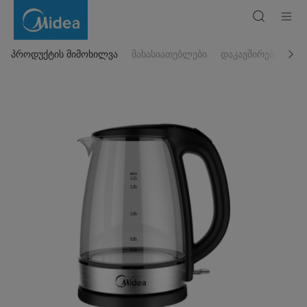
ჩაიდანი
MK-
17G02B2
პროდუქტის მიმოხილვა
მახასიათებლები
დაკავშირებული პ