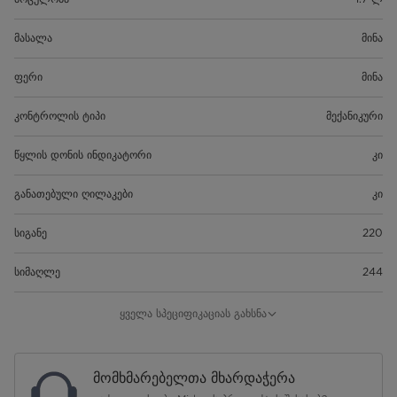
მასალა
მინა
ფერი
მინა
კონტროლის ტიპი
მექანიკური
წყლის დონის ინდიკატორი
კი
განათებული ღილაკები
კი
სიგანე
220
სიმაღლე
244
სიღრმე
159.5
ყველა სპეციფიკაციას გახსნა
შიდა ბლოკის წონა
1.075 კგ
მომხმარებელთა მხარდაჭერა
მიწოდების სიხშირე
50/60Hz