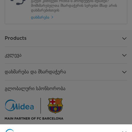
გაქვთ კითხვები Midea-ს პროდუქტის შესახებ?
მომხმარებელთა მხარდაჭერის სერვისი მზად არის
ავტომატური გათიშვა
დახმარებისთვის
კი
დახმარება
Products
კვლევა
დახმარება და მხარდაჭერა
გლობალური სპონსორობა