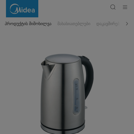
ჩაიდანი
MK-
17S30A2
პროდუქტის მიმოხილვა
მახასიათებლები
დაკავშირებული პ