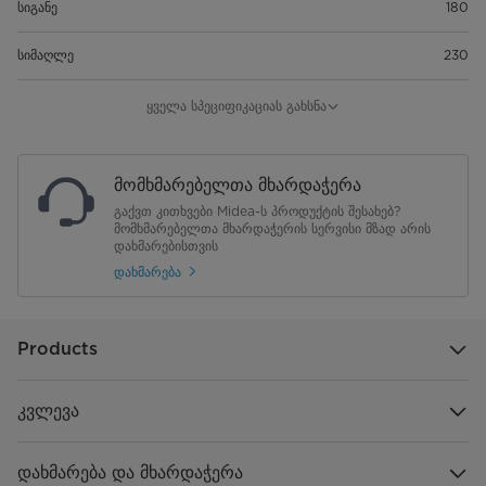
სიგანე
180
სიმაღლე
230
სიღრმე
213
ყველა სპეციფიკაციას გახსნა
შიდა ბლოკის წონა
1.26კგ
მომხმარებელთა მხარდაჭერა
მიწოდების სიხშირე
50/60Hz
გაქვთ კითხვები Midea-ს პროდუქტის შესახებ?
მომხმარებელთა მხარდაჭერის სერვისი მზად არის
ავტომატური გათიშვა
დახმარებისთვის
კი
დახმარება
Products
კვლევა
დახმარება და მხარდაჭერა