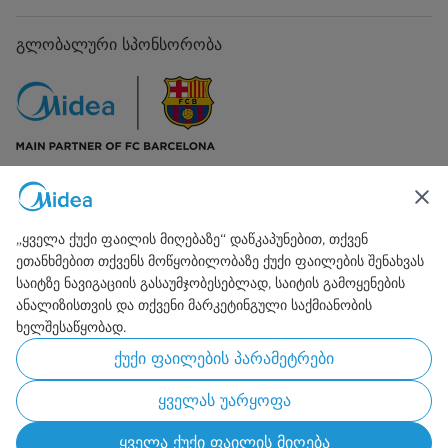
გლობალური სპონსორობა
დაკავშირება ჩვენთან
„ყველა ქუქი ფაილის მიღებაზე“ დაწკაპუნებით, თქვენ
ეთანხმებით თქვენს მოწყობილობაზე ქუქი ფაილების შენახვას
საიტზე ნავიგაციის გასაუმჯობესებლად, საიტის გამოყენების
ანალიზისთვის და თქვენი მარკეტინგული საქმიანობის
ხელშესაწყობად.
Simply ideal
ქუქი ფაილების პარამეტრები
Copyright 2026 Copyright Midea. ყველა უფლება დაცულია.
ყველას უარყოფა
გამოყენების პირობები
კონფიდენციალურობის პოლიტიკა
Cookie Consent
ყველა ქუქი ფაილის მიღება