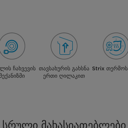
ელის ჩახვევის
თავსახურის გახსნა
Strix თერმო
მექანიზმი
ერთი ღილაკით
სრული მახასიათებლები