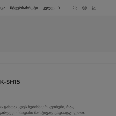
იკა
მტვერსასრუტი
კვლევა
მხარდაჭერა
MK-SH15
ბა განთავსდეს ნებისმიერ კუთხეში, რაც
 გაძლევთ ჩაიდანი მარტივად გადაადგილოთ.