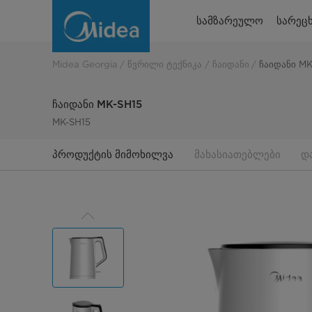
ჩაიდანი
სამზარეულო
სარეცხ
MK-
SH15
Midea Georgia
წვრილი ტექნიკა
ჩაიდანი
ჩაიდანი MK
ჩაიდანი MK-SH15
MK-SH15
პროდუქტის მიმოხილვა
მახასიათებლები
დ