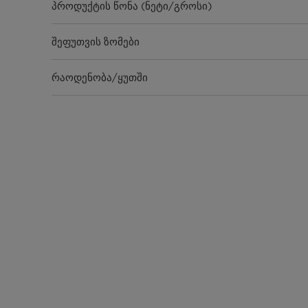
პროდუქტის წონა (ნეტი/გროსი)
შეფუთვის ზომები
რაოდენობა/ყუთში
ჩატვირთვის რაოდენობა(20'GP/40'GP/40'HQ)