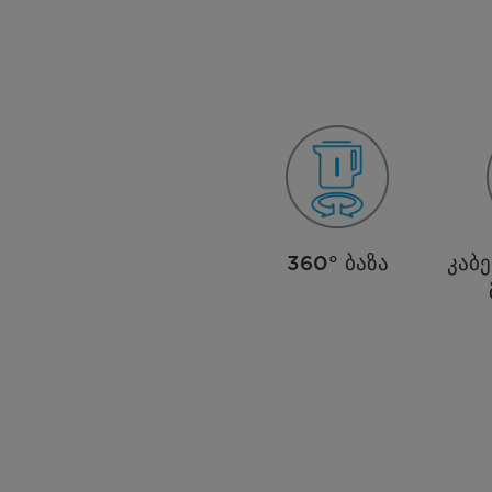
360° ბაზა
კაბ