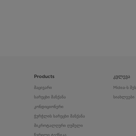
Products
კვლევა
მაცივარი
Midea-ს შე
სარეცხი მანქანა
სიახლეები
კონდიციონერი
ჭურჭლის სარეცხი მანქანა
მიკროტალღური ღუმელი
წვრილი ტექნიკა