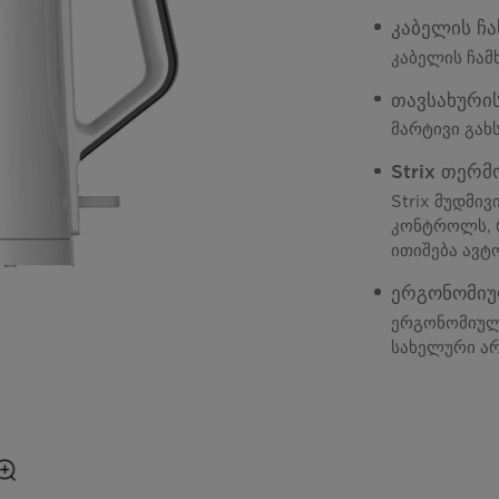
კაბელის ჩა
კაბელის ჩამ
თავსახური
მარტივი გახ
Strix თერმ
Strix მუდმი
კონტროლს, რ
ითიშება ავტ
ერგონომი
ერგონომიულ
სახელური არ