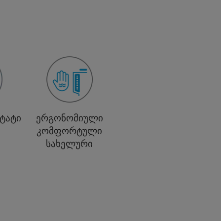
სტატი
ერგონომიული
კომფორტული
სახელური