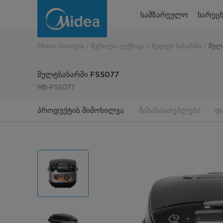
Multi
სამზარეულო
სარეცხ
Cooker
MB-
Midea Georgia
წვრილი ტექნიკა
მულტი სახარში
მულ
FS5077
მულტსახარში FS5077
MB-FS5077
პროდუქტის მიმოხილვა
მახასიათებლები
დ