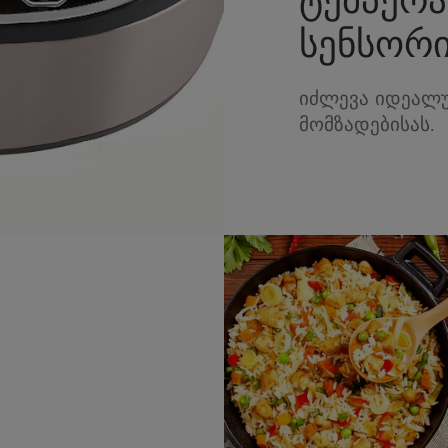
სენსორ
იძლევა იდეალუ
მომზადებისას.