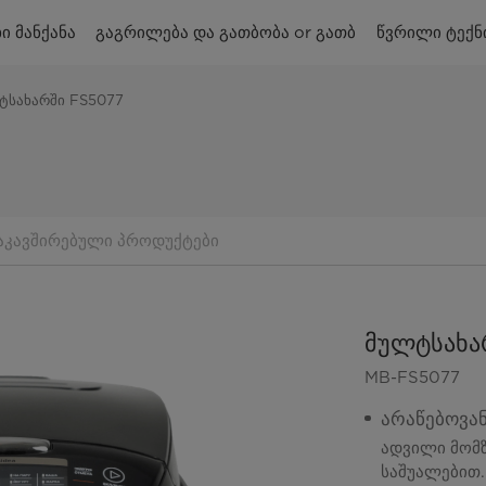
ი მანქანა
გაგრილება და გათბობა or გათბ
წვრილი ტექნ
ტსახარში FS5077
აკავშირებული პროდუქტები
მულტსახა
MB-FS5077
არაწებოვან
ადვილი მომზ
საშუალებით.