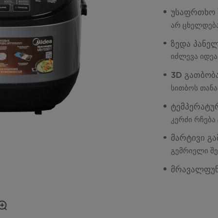
უსაფრთხო 
არ ცხელდება
ზედა პანელ
იძლევა იდეა
3D გათბობ
სითბოს თანა
ტემპერატურ
კერძი რჩება
მარტივი გა
გემრიელი შე
მრავალფუნ