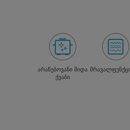
არაწებოვანი შიდა
მრავალფუნქც
ქვაბი