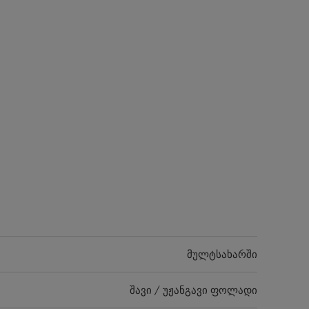
მულტსახარში
შავი / უჟანგავი ფოლადი