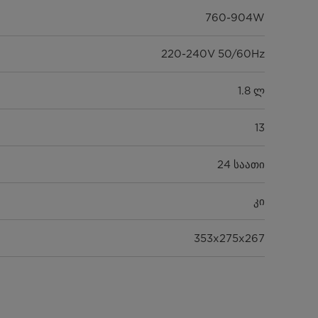
760-904W
220-240V 50/60Hz
1.8 ლ
13
24 საათი
კი
353x275x267
423x317x288
4.2 კგ