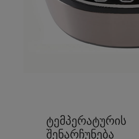
ტემპერატურის
შენარჩუნება