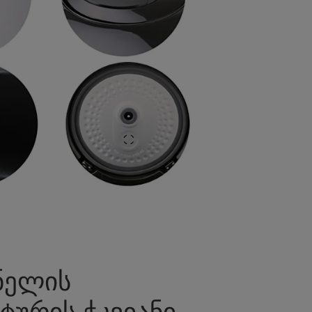
ნელის
ტურის ჭკვიანი