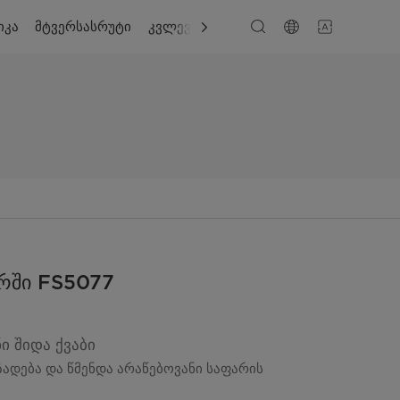
იკა
მტვერსასრუტი
კვლევა
მხარდაჭერა
რში FS5077
ი შიდა ქვაბი
ადება და წმენდა არაწებოვანი საფარის