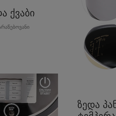
ა ქვაბი
არაწებოვანი
ზედა პა
ტემპერა