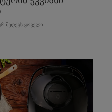
ი
რ შედეგს ყოველი