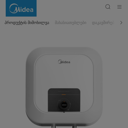
დენის
წყლის
გამაცხელებელი
MWH15-
20MVD1O(CIS)W
პროდუქტის მიმოხილვა
მახასიათებლები
დაკავშირებული პ