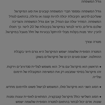
גודל המשפחה
גודל המשפחה ומספר חברי המשפחה קובעים את סוג המיקרוגל
שעליכם לרכוש. הקיבולת יכולה להיות קטנה או גדולה, בהתאם לגודל
המשפחה. המחיר עולה עם הגודל, אך אם גודל המשפחה והצריכה
שלכם גדולים, כדאי לבחור במיקרוגל בקיבולת של 20 ליטר. כך תוכלו
להכין יותר מנות בקלות מבלי להיתקל בבעיות של חלל מוגבל במיקרוגל.
מטרה וצורך
המטרה הסופית שלשמה ישמש המיקרוגל היא גורם חיוני בקבלת
ההחלטה. ישנם סוגים רבים של מיקרוגלים בשוק:
● הראשון הוא מיקרוגל עם גריל. הוא משמש לצליית סנדוויצ'ים וירקות.
זהו מיקרוגל בסיסי שמבצע רק את המשימה המקובלת של חימום
וצלייה.
● הסוג השני הוא מיקרוגל סולו, המשמש לבישול פשוט ולחימום מחדש.
● הסוג השלישי כולל מיקרוגל קונבקציה, המתאים לאפיית עוגות ומנות
שונות. אדם יכול לבחור בהתאם למטרה הסופית שלשמה ישמש