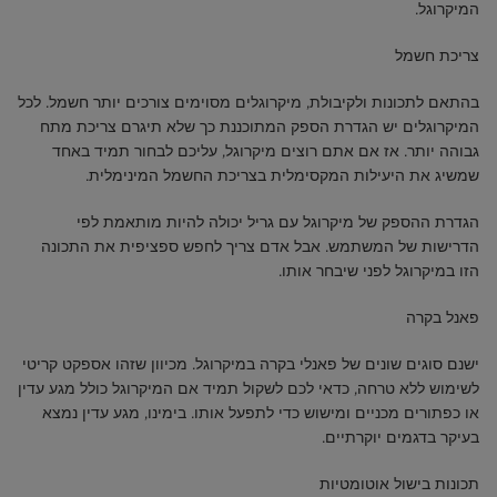
המיקרוגל.
צריכת חשמל
בהתאם לתכונות ולקיבולת, מיקרוגלים מסוימים צורכים יותר חשמל. לכל
המיקרוגלים יש הגדרת הספק המתוכננת כך שלא תיגרם צריכת מתח
גבוהה יותר. אז אם אתם רוצים מיקרוגל, עליכם לבחור תמיד באחד
שמשיג את היעילות המקסימלית בצריכת החשמל המינימלית.
הגדרת ההספק של מיקרוגל עם גריל יכולה להיות מותאמת לפי
הדרישות של המשתמש. אבל אדם צריך לחפש ספציפית את התכונה
הזו במיקרוגל לפני שיבחר אותו.
פאנל בקרה
ישנם סוגים שונים של פאנלי בקרה במיקרוגל. מכיוון שזהו אספקט קריטי
לשימוש ללא טרחה, כדאי לכם לשקול תמיד אם המיקרוגל כולל מגע עדין
או כפתורים מכניים ומישוש כדי לתפעל אותו. בימינו, מגע עדין נמצא
בעיקר בדגמים יוקרתיים.
תכונות בישול אוטומטיות