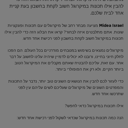
להבין אילו תכונות במיקרוגל חשוב לקחת בחשבון בעת קניית
אחד לבית שלכם.
מציעה מבחר רחב של מיקרוגלים עם תכונות ופונקציות
Midea Israel
שונות. אתם מתלבטים איזה לבחור? קראו את הבלוג הזה כדי להבין אילו
תכונות במיקרוגל חשוב לקחת בחשבון לפני רכישת אחד חדש.
מיקרוגלים נמצאים בשימוש במטבחים מודרניים בכל העולם. הם הפכו
לחלק חיוני בחיינו, ורובנו לא יכולים לדמיין שיהיה עלינו לחשוב על דבר
אחר. עם זאת, עליכם להבטיח שאתם מקבלים את המיקרוגל הטוב
ביותר הקיים, ולא רק את הפופולרי ביותר.
כדי לעזור לכם להבין את הנושאים השונים טוב יותר, נדבר על התכונות
והמפרטים השונים של מיקרוגלים שעליכם לשים עליהם עין לפני
שתרכשו אחד חדש.
אילו תכונות במיקרוגל כדאי לחפש?
הנה כמה תכונות במיקרוגל שכדאי לשקול לפני רכישת אחד חדש: