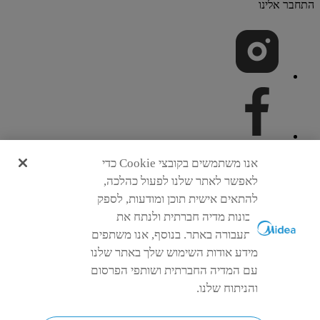
התחבר אלינו
אנו משתמשים בקובצי Cookie כדי
לאפשר לאתר שלנו לפעול כהלכה,
להתאים אישית תוכן ומודעות, לספק
תכונות מדיה חברתית ולנתח את
התעבורה באתר. בנוסף, אנו משתפים
מידע אודות השימוש שלך באתר שלנו
עם המדיה החברתית ושותפי הפרסום
Simply ideal
והניתוח שלנו.
© 2026 זכויות היוצרים שייכות ל-Midea. כל הזכויות שמורות.
מדיניות הפרטיות
תקנון האתר
הסכמת עוגיות