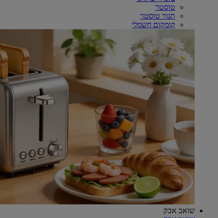
טוסטר
תנור טוסטר
קומקום חשמלי
שואב אבק