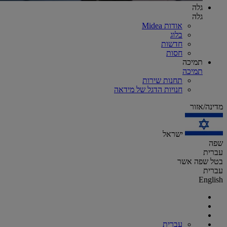
גלה
גלה
אודות Midea
בלוג
חדשות
חסות
תמיכה
תמיכה
תחנות שירות
חנויות הדגל של מידאה
מדינה/אזור
ישראל
שפה
עברית
בטל
שפה
אשר
עברית
English
עברית