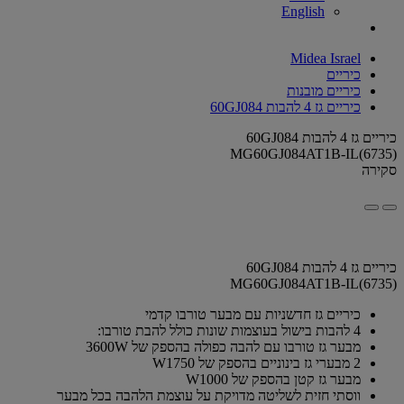
English
Midea Israel
כיריים
כיריים מובנות
כיריים גז 4 להבות 60GJ084
כיריים גז 4 להבות 60GJ084
MG60GJ084AT1B-IL(6735)
סקירה
כיריים גז 4 להבות 60GJ084
MG60GJ084AT1B-IL(6735)
כיריים גז חדשניות עם מבער טורבו קדמי
4 להבות בישול בעוצמות שונות כולל להבת טורבו:
מבער גז טורבו עם להבה כפולה בהספק של 3600W
2 מבערי גז בינוניים בהספק של W1750
מבער גז קטן בהספק של W1000
ווסתי חזית לשליטה מדויקת על עוצמת הלהבה בכל מבער