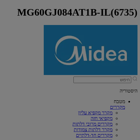
MG60GJ084AT1B-IL(6735)
היסטוריה
מטבח
מקררים
מקרר מקפיא עליון
מקפיאי חזה
מקררים מרובי דלתות
מקרר דלתות צמודות
מקררים חד-דלתיים