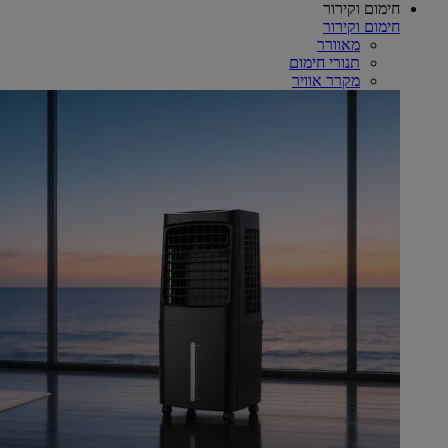
חימום וקירור
חימום וקירור
מאוורר
תנורי חימום
מקרר אוויר