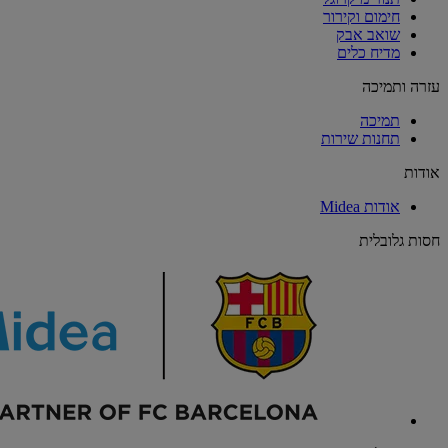
חימום וקירור
שואב אבק
מדיח כלים
עזרה ותמיכה
תמיכה
תחנות שירות
אודות
אודות Midea
חסות גלובלית