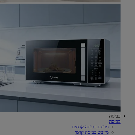
כביסה
כביסה
מכונת כביסה קדמית
מייבש כביסה קדמי