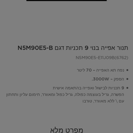
תנור אפייה בנוי 9 תכניות דגם N5M90E5-B
N5M90E5-E11J09B(6762)
נפח תא האפייה – 70 ליטר
הספק – 3000W.
9 תכניות לבישול ואפייה בהתאמה אישית
הפשרה, גריל בעוצמה כפולה, גריל כפול ומאוורר, חימום עליון ותחתון
עם \ ללא מאוורר, טורבו
מפרט מלא