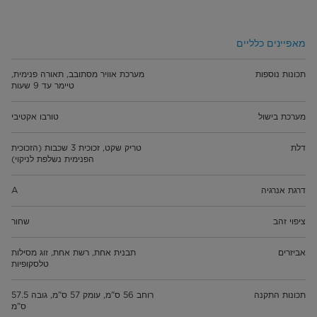
מאפיינים כלליים
תכונות נוספות
מערכת אוויר מסתובב, תאורה פנימית,
טיימר עד 9 שעות
מערכת בישול
טורבו אקטיבי
דלת
טריק שקט, זכוכית 3 שכבות (הזכוכית
הפנימית נשלפת לניקוי)
דרגת אנרגיה
A
ציפוי זהב
שחור
אביזרים
תבנית אחת, רשת אחת, זוג מסילות
טלסקופיות
תכונות התקנה
רוחב 56 ס"מ, עומק 57 ס"מ, גובה 57.5
ס"מ