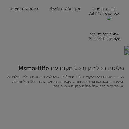
טכנולוגיית מסנן
מדף שלישי Newflex
כביסה אינטנסיבית
אנטי-בקטריאלי ABT
שליטה בכל זמן ובכל
מקום עם Msmartlife
שליטה בכל זמן ובכל מקום עם Msmartlife
על ידי התחברות לאפליקציית MSmartLife, תוכלו לשלוט במדיח הכלים בקלות על
המכשיר החכם, כמו בחירת מחזור ופונקציה, מתי והיכן שתהיו, וללחוץ להתחלת
שטיפת כלים לפני שכל הכלים הנקיים מוכנים לכם.