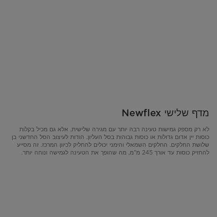
מדף שלישי Newflex
לא רק מספק גמישות טעינה רבה יותר עם מגירה שלישית, אלא גם מכיל בקלות
כוסות יין אדום גדולות או כוסות גבוהות בסל העליון. הודות לעיצוב הסל החדשני בן
שלושת החלקים. החלקים השמאלי והימני יכולים להחליק לכיוון המרכז. זה מסייע
להחזיק כוסות עד אורך 245 מ"מ, מה שהופך את הטעינה לגמישה ונוחה יותר.