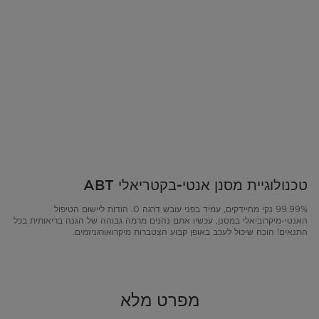
טכנולוגיית מסנן אנטי-בקטריאלי ABT
99.99% נקי מחיידקים, עמיד בפני עובש דרגה 0. הודות ליישום הטיפול
האנטי-מיקרוביאלי במסנן, עכשיו אתם נהנים מרמה גבוהה של הגנה בריאותית בכל
התנאים! הוכח שיכול לעכב באופן קבוע הצטברות מיקרואורגניזמים.
מפרט מלא