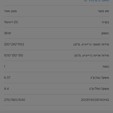
סוג מוצר
מצנן אוויר
בקרה
DC דיגיטלי
הספק
36W
מידות המוצר (ר×ע×ג, מ"מ)
1102*292*320
מידות אריזה (ר×ע×ג, מ"מ)
310*310*1010
כמות
1
משקל נטו/ק"ג
6.37
משקל כולל/ק"ג
9.4
270/560/640
20GP/40GP/40HQ