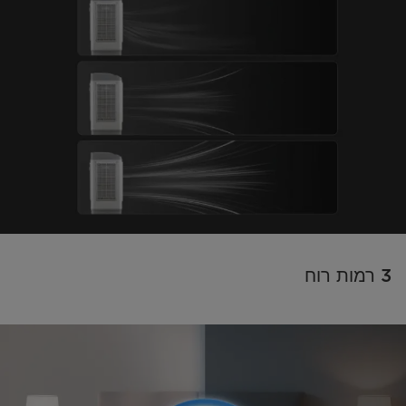
3 רמות רוח