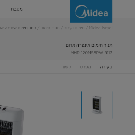
תנור
מטבח
חימום
אינפרה
Midea Israel
חימום וקירור
תנורי חימום
תנור חימום אינפרה אד
אדום
תנור חימום אינפרה אדום
MHR-120MSBPW-9113
סקירה
מפרט
קשור