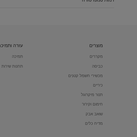
מוצרים
עזרה ותמיכה
מקררים
תמיכה
כביסה
תחנות שירות
מכשירי חשמל קטנים
כיריים
תנור מיקרוגל
חימום וקירור
שואב אבק
מדיח כלים