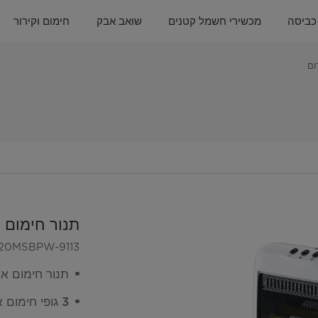
כביסה
מכשירי חשמל קטנים
שואב אבק
חימום וקירור
ום
תנור חימום 
20MSBPW-9113
תנור חימום אינ
3 גופי חימום איכותיים ובטיחותיים לשימוש