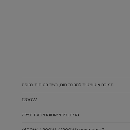
תמיכה אוטומטית להפצת חום, רשת בטיחות צפופה
1200W
מנגנון כיבוי אוטומטי בעת נפילה
3 רמות חימום (400W / 800W / 1200W)