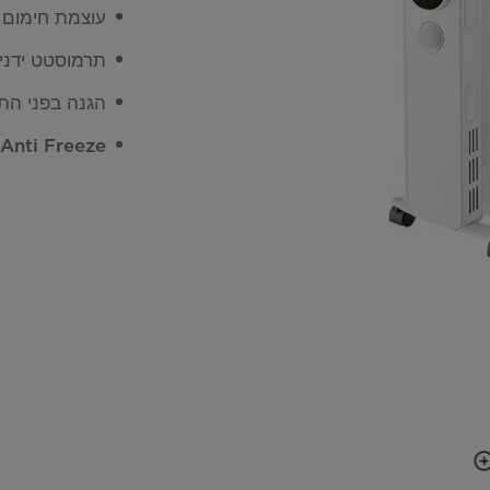
עוצמת חימום 500W– 600W \ 900W \ 1500 W
תרמוסטט ידני
הגנה בפני הת
Anti Freeze