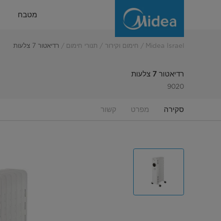
רדיאטור
מטבח
7
צלעות
Midea Israel
חימום וקירור
תנורי חימום
רדיאטור 7 צלעות
רדיאטור 7 צלעות
9020
סקירה
מפרט
קשור