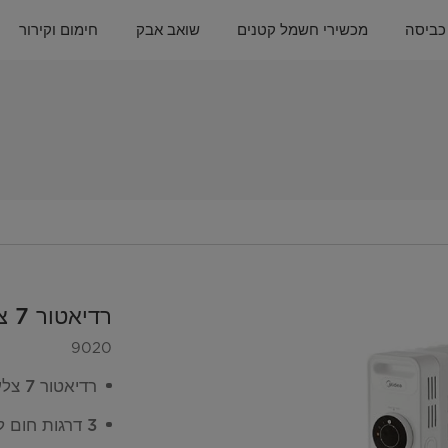
כביסה
מכשירי חשמל קטנים
שואב אבק
חימום וקירור
רדיאטור 7 צלעות
9020
רדיאטור 7 צלעות במילוי שמן בעיצוב חדשני
3 דרגות חום לבחירה