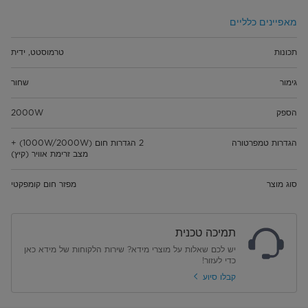
מאפיינים כלליים
תכונות
טרמוסטט, ידית
גימור
שחור
הספק
2000W
הגדרות טמפרטורה
2 הגדרות חום (1000W/2000W) +
מצב זרימת אוויר (קיץ)
סוג מוצר
מפזר חום קומפקטי
תמיכה טכנית
יש לכם שאלות על מוצרי מידא? שירות הלקוחות של מידא כאן
כדי לעזור!
קבלו סיוע