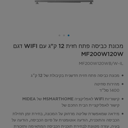
מכונת כביסה פתח חזית 12 ק"ג עם WIFI דגם
MF200W120W
MF200W120WB/W-IL
מכונת כביסה פתח חזית חדשנית בקיבולת של 12 ק״ג
מהירות סחיטה
1400 סל״ד
קישוריות WIFI לאפליקציה MSMARTHOME של MIDEA
קישור לאפליקציית הבית החכם של
מידאה שמאפשרת שליטה מרחוק על המכונה, בחירת זמן תחילת
הכביסה והתוכנית, הודעה אוטומטית על סיום הכביסה, הודעה על
בעיה, עזרה מקוונת לבחירת תוכנית הכביסה המתאימה ותזכורת