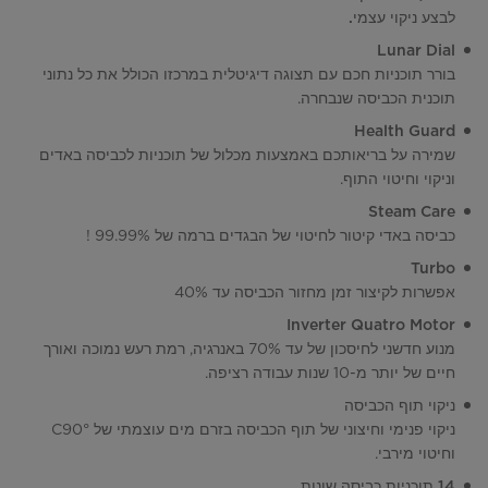
לבצע ניקוי עצמי.
Lunar Dial
בורר תוכניות חכם עם תצוגה דיגיטלית במרכזו הכולל את כל נתוני
תוכנית הכביסה שנבחרה.
Health Guard
שמירה על בריאותכם באמצעות מכלול של תוכניות לכביסה באדים
וניקוי וחיטוי התוף.
Steam Care
כביסה באדי קיטור לחיטוי של הבגדים ברמה של 99.99% !
Turbo
אפשרות לקיצור זמן מחזור הכביסה עד 40%
Inverter Quatro Motor
מנוע חדשני לחיסכון של עד 70% באנרגיה, רמת רעש נמוכה ואורך
חיים של יותר מ-10 שנות עבודה רציפה.
ניקוי תוף הכביסה
ניקוי פנימי וחיצוני של תוף הכביסה בזרם מים עוצמתי של C90°
וחיטוי מירבי.
14 תוכניות כביסה שונות