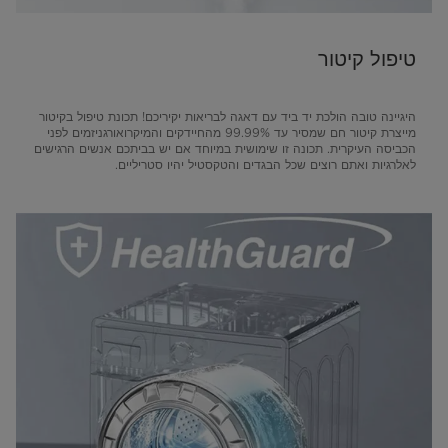
טיפול קיטור
היגיינה טובה הולכת יד ביד עם דאגה לבריאות יקיריכם! תכונת טיפול בקיטור
מייצרת קיטור חם שמסיר עד 99.99% מהחיידקים והמיקרואורגניזמים לפני
הכביסה העיקרית. תכונה זו שימושית במיוחד אם יש בביתכם אנשים הרגישים
לאלרגיות ואתם רוצים שכל הבגדים והטקסטיל יהיו סטריליים.