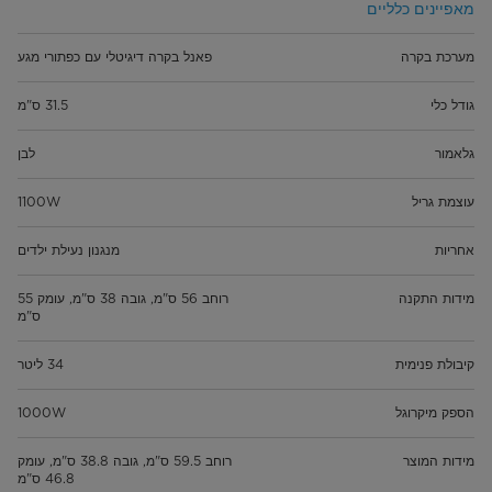
מאפיינים כלליים
מערכת בקרה
פאנל בקרה דיגיטלי עם כפתורי מגע
גודל כלי
31.5 ס"מ
גלאמור
לבן
עוצמת גריל
1100W
אחריות
מנגנון נעילת ילדים
מידות התקנה
רוחב 56 ס"מ, גובה 38 ס"מ, עומק 55
ס"מ
קיבולת פנימית
34 ליטר
הספק מיקרוגל
1000W
מידות המוצר
רוחב 59.5 ס"מ, גובה 38.8 ס"מ, עומק
46.8 ס"מ