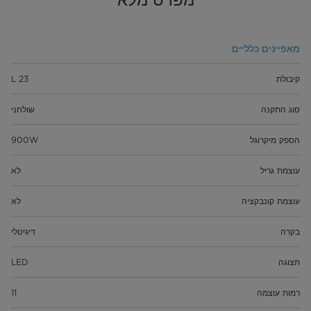
מאפיינים כלליים
קיבולת
23 L
סוג התקנה
שולחני
הספק מיקרוגל
900W
עוצמת גריל
לא
עוצמת קונבקציה
לא
בקרה
דיגיטלי
תצוגה
LED
רמות עוצמה
11