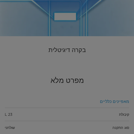
בקרה דיגיטלית
מפרט מלא
מאפיינים כלליים
קיבולת
23 L
סוג התקנה
שולחני