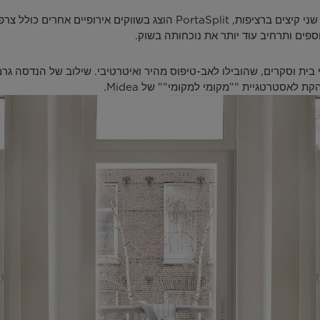
לאחר השקה מוצלחת מאוד בגרמניה, עם מכירות אזלו במשך שני קיצים ברציפות,
פים ותרחיב עוד יותר את נוכחותה בשוק.