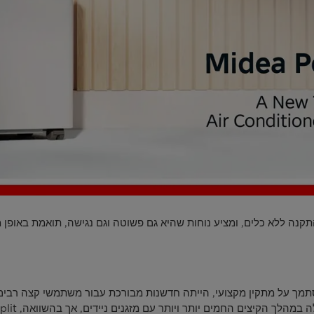
הסתמך על מתקין מקצועי, הייתה חדשנות מבורכת עבור משתמשי קצה רבים,