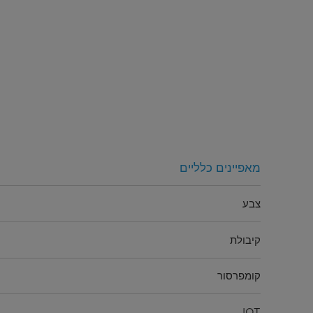
מאפיינים כלליים
צבע
קיבולת
קומפרסור
IOT