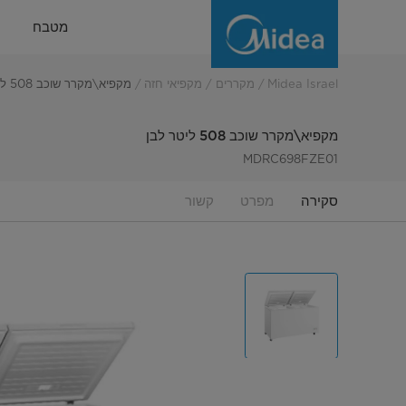
מקפיא\מקרר
מטבח
שוכב
508
Midea Israel
מקררים
מקפיאי חזה
מקפיא\מקרר שוכב 508 ליטר לבן
ליטר
מקפיא\מקרר שוכב 508 ליטר לבן
לבן
MDRC698FZE01
סקירה
מפרט
קשור