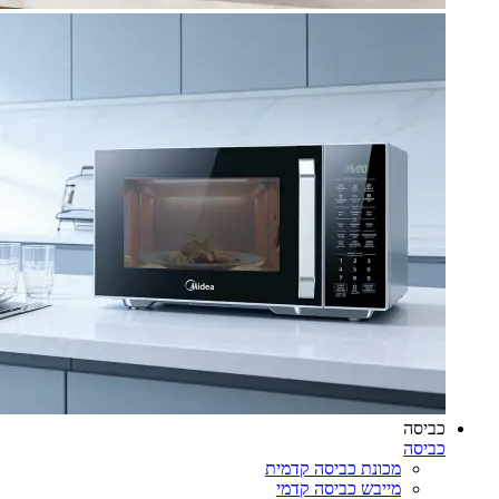
כביסה
כביסה
מכונת כביסה קדמית
מייבש כביסה קדמי