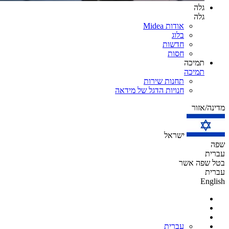
גלה
גלה
אודות Midea
בלוג
חדשות
חסות
תמיכה
תמיכה
תחנות שירות
חנויות הדגל של מידאה
מדינה/אזור
ישראל
שפה
עברית
בטל
שפה
אשר
עברית
English
עברית