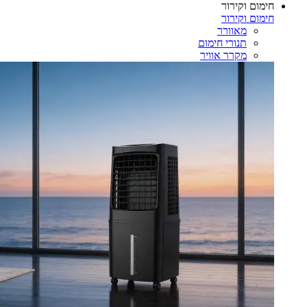
חימום וקירור
חימום וקירור
מאוורר
תנורי חימום
מקרר אוויר