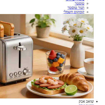
טוסטר
תנור טוסטר
קומקום חשמלי
שואב אבק