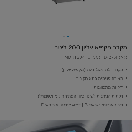
מקרר מקפיא עליון 200 ליטר
MDRT294FGF50(HD-273F(N))
מקרר דלת-מעל-דלת (מקפיא עליון)
תאורה פנימית בתא הקירור
רגליות מתכווננות
דלתות הניתנות לשינוי כיוון הפתיחה (ימין/שמאל)
דירוג אנרגטי ישראלי B | דירוג אנרגטי אירופאי E