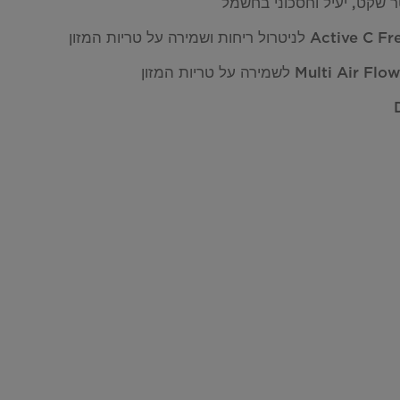
 שקט, יעיל וחסכוני בחשמל