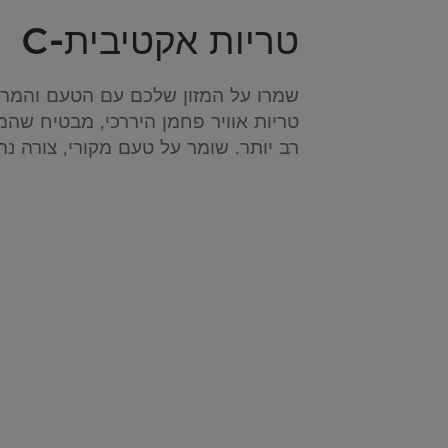
טריות אקטיבית-C
שמרו על המזון שלכם עם הטעם והמרקם
טריות אוויר פחמן היררכי, מבטיח שהמז
רב יותר. שומר על טעם מקורי, צורה נה