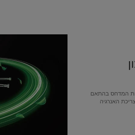
ן
רות המדחס בהתאם
ירור, ומביאה להפחתה של עד 30% בצריכת האנרגיה