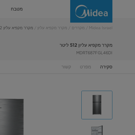
מקרר
מטבח
מקפיא
עליון
Midea Israel
מקררים
מקרר מקפיא עליון
מקרר מקפיא עליון 512 ליטר
512
מקרר מקפיא עליון 512 ליטר
ליטר
MDRT687FGL46DI
סקירה
מפרט
קשור