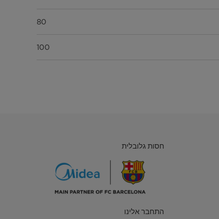
80
100
R600a
TMF
חסות גלובלית
התחבר אלינו