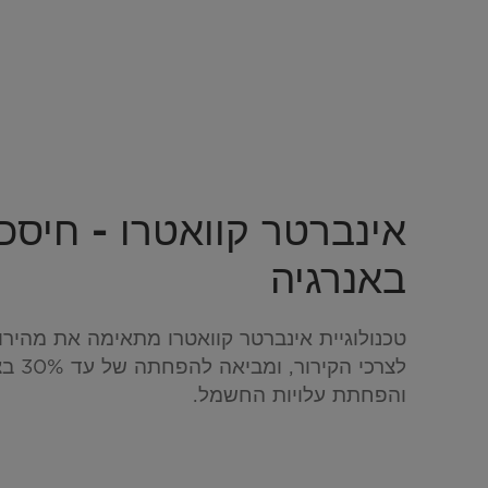
אינברטר קוואטרו - חיסכו
באנרגיה
טכנולוגיית אינברטר קוואטרו מתאימה את מהי
לצרכי הק
והפחתת עלויות החשמל.