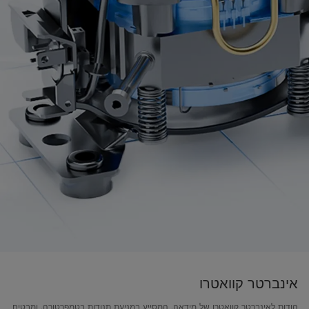
אינברטר קוואטרו
הודות לאינברטר קוואטרו של מידאה, המסייע במניעת תנודות בטמפרטורה, ומבטיח