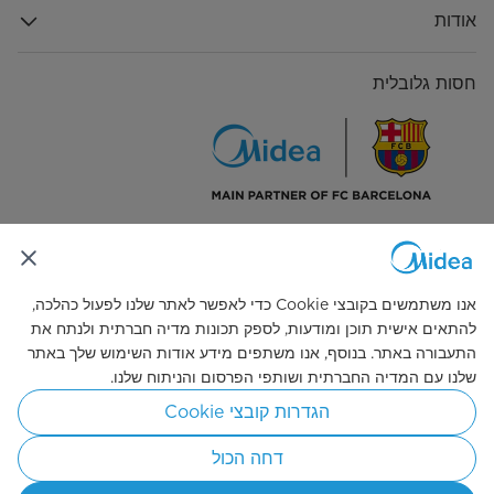
אודות
חסות גלובלית
התחבר אלינו
אנו משתמשים בקובצי Cookie כדי לאפשר לאתר שלנו לפעול כהלכה,
להתאים אישית תוכן ומודעות, לספק תכונות מדיה חברתית ולנתח את
התעבורה באתר. בנוסף, אנו משתפים מידע אודות השימוש שלך באתר
שלנו עם המדיה החברתית ושותפי הפרסום והניתוח שלנו.
Simply ideal
הגדרות קובצי Cookie
© 2026 זכויות היוצרים שייכות ל-Midea. כל הזכויות שמורות.
דחה הכול
מדיניות הפרטיות
תקנון האתר
הסכמת עוגיות