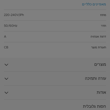
מאפיינים כלליים
מתח
220-240V,1Ph
תדר
50/60Hz
דרגת אנרגיה
A
תעודת מוצר
CB
מוצרים
עזרה ותמיכה
אודות
חסות גלובלית