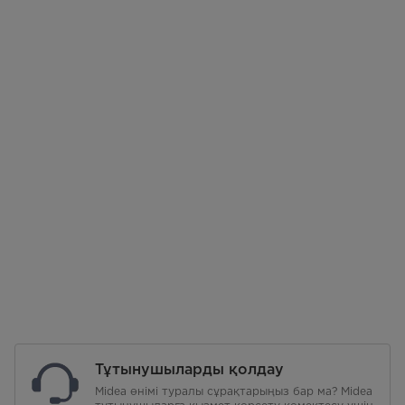
Тұтынушыларды қолдау
Midea өнімі туралы сұрақтарыңыз бар ма? Midea