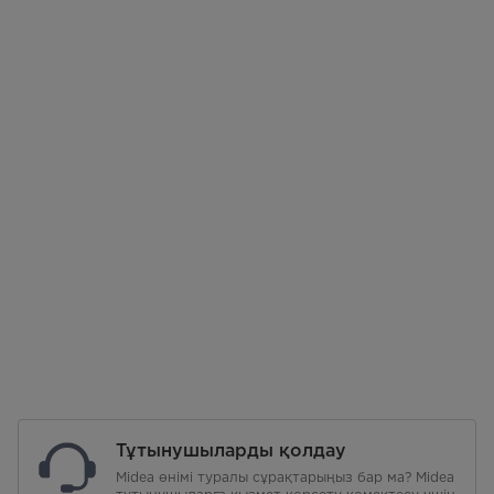
Тұтынушыларды қолдау
Midea өнімі туралы сұрақтарыңыз бар ма? Midea