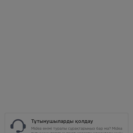
Тұтынушыларды қолдау
Midea өнімі туралы сұрақтарыңыз бар ма? Midea