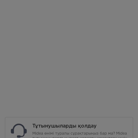
Тұтынушыларды қолдау
Midea өнімі туралы сұрақтарыңыз бар ма? Midea