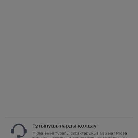
Тұтынушыларды қолдау
Midea өнімі туралы сұрақтарыңыз бар ма? Midea