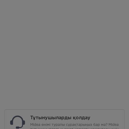
Тұтынушыларды қолдау
Midea өнімі туралы сұрақтарыңыз бар ма? Midea