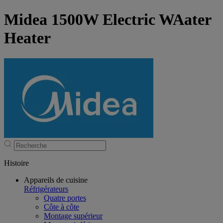
Midea 1500W Electric WAater
Heater
Histoire
Appareils de cuisine
Réfrigérateurs
Quatre portes
Côte à côte
Montage supérieur