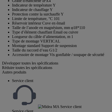
Grade d'étanchéité
IPX4
Indicateur de température
Y
Indicateur de chauffage
Y
Protection contre la surchauffe
Y
Limite de température, °C
101
Réservoir intérieur
Cuve en émail
Taille de l’anode en magnésium, mm
φ18*110
Type d’élément chauffant
Émail ou cuivre
Longueur du câble d’alimentation, m
1
Type de montage
VERTICAL
Montage standard
Support de suspension
Taille du raccord d’eau
G1/2
Accessoire de montage
Vis gonflable / soupape de sécurité
Développer toutes les spécifications
Réduire toutes les spécifications
Autres produits
Service client
Service client