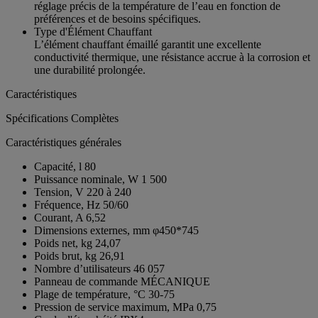
réglage précis de la température de l’eau en fonction de
préférences et de besoins spécifiques.
Type d'Élément Chauffant
L’élément chauffant émaillé garantit une excellente
conductivité thermique, une résistance accrue à la corrosion et
une durabilité prolongée.
Caractéristiques
Spécifications Complètes
Caractéristiques générales
Capacité, l
80
Puissance nominale, W
1 500
Tension, V
220 à 240
Fréquence, Hz
50/60
Courant, A
6,52
Dimensions externes, mm
φ450*745
Poids net, kg
24,07
Poids brut, kg
26,91
Nombre d’utilisateurs
46 057
Panneau de commande
MÉCANIQUE
Plage de température, °C
30-75
Pression de service maximum, MPa
0,75