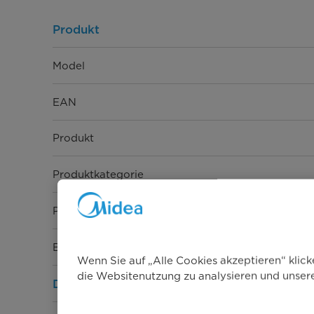
Produkt
Model
EAN
Produkt
Produktkategorie
Produktserie
Bauart
Wenn Sie auf „Alle Cookies akzeptieren“ klic
die Websitenutzung zu analysieren und unse
Design