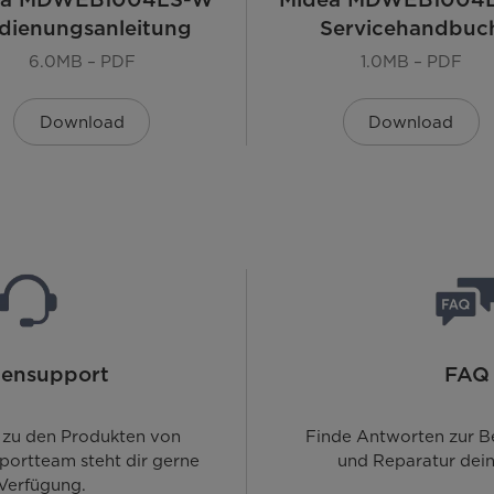
dienungsanleitung
Servicehandbuc
6.0MB – PDF
1.0MB – PDF
Download
Download
ensupport
FAQ
 zu den Produkten von
Finde Antworten zur B
portteam steht dir gerne
und Reparatur dein
 Verfügung.