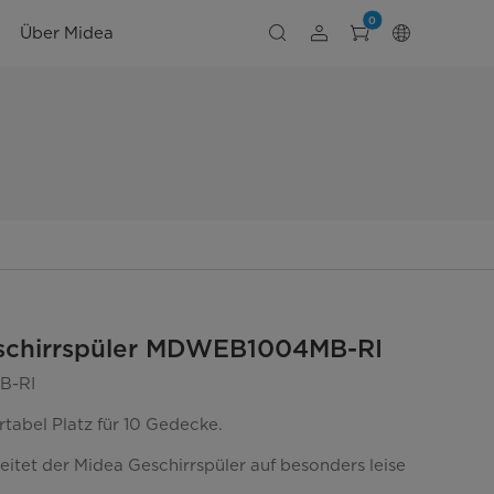
0
Über Midea
schirrspüler MDWEB1004MB-RI
B-RI
rtabel Platz für 10 Gedecke.
eitet der Midea Geschirrspüler auf besonders leise