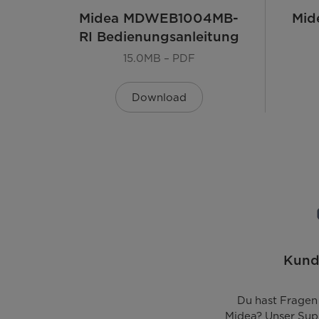
Bedienung & Anzeige
Midea MDWEB1004MB-
Mid
RI Bedienungsanleitung
Bedienung
15.0MB – PDF
Statusanzeige
Download
Startzeitvorwahl [Std.]
Digitale Anzeige für Klarspüler & Salz
Innenraum & Zubehör
Material Innenraum
Kund
Spülarme
Körbe
Du hast Fragen
Midea? Unser Sup