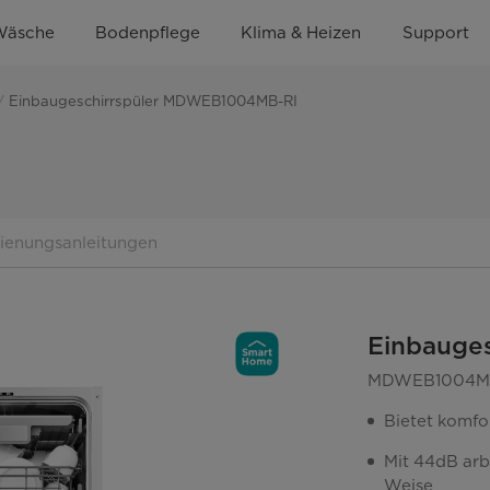
Wäsche
Bodenpflege
Klima & Heizen
Support
Einbaugeschirrspüler MDWEB1004MB-RI
dienungsanleitungen
Einbauge
MDWEB1004M
Bietet komfo
Mit 44dB arb
Weise