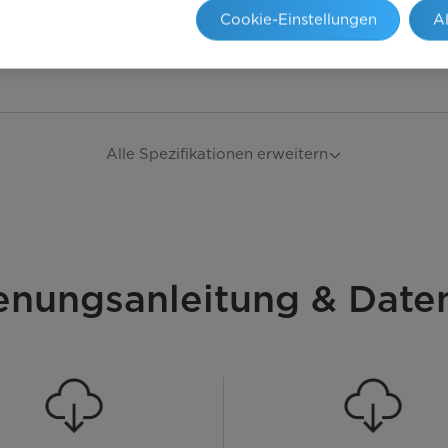
Cookie-Einstellungen
A
Alle Spezifikationen erweitern
enungsanleitung & Daten