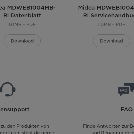
ea MDWEB1004MB-
Midea MDWEB1004
RI Datenblatt
RI Servicehandbu
1.0MB – PDF
1.0MB – PDF
Download
Download
ensupport
FAQ
 zu den Produkten von
Finde Antworten zur B
portteam steht dir gerne
und Reparatur dein