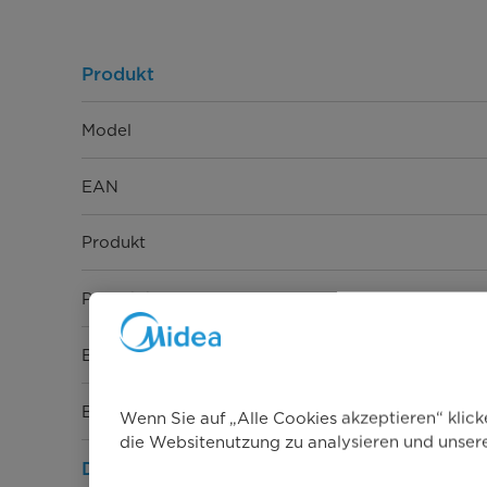
Produkt
Model
EAN
Produkt
Produktkategorie
Bauart
Breite [mm]
Wenn Sie auf „Alle Cookies akzeptieren“ klic
die Websitenutzung zu analysieren und unse
Design