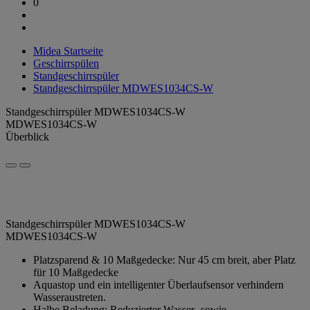
0
Midea Startseite
Geschirrspülen
Standgeschirrspüler
Standgeschirrspüler MDWES1034CS-W
Standgeschirrspüler MDWES1034CS-W
MDWES1034CS-W
Überblick
Standgeschirrspüler MDWES1034CS-W
MDWES1034CS-W
Platzsparend & 10 Maßgedecke: Nur 45 cm breit, aber Platz
für 10 Maßgedecke
Aquastop und ein intelligenter Überlaufsensor verhindern
Wasseraustreten.
Halbe Beladung: Reduzierter Wasser- sowie