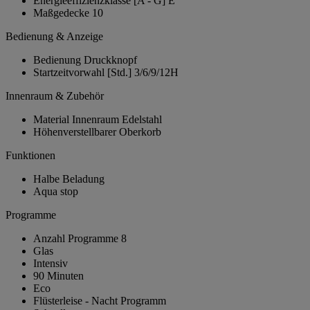
Energieeffizienzklasse [A - G]
E
Maßgedecke
10
Bedienung & Anzeige
Bedienung
Druckknopf
Startzeitvorwahl [Std.]
3/6/9/12H
Innenraum & Zubehör
Material Innenraum
Edelstahl
Höhenverstellbarer Oberkorb
Funktionen
Halbe Beladung
Aqua stop
Programme
Anzahl Programme
8
Glas
Intensiv
90 Minuten
Eco
Flüsterleise - Nacht Programm