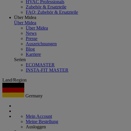
HVAC Professionals
Zubehör & Ersatzteile
FAQ: Zubehör & Ersatzteile
Über Midea
Über Midea
Über Midea
News
Presse
Auszeichnungen
Blog
Karriere
Serien
ECOMASTER
INSTA-FIT MASTER
Land/Region
Germany
Mein Account
Meine Bestellung
Ausloggen