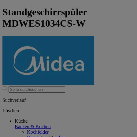
Standgeschirrspüler
MDWES1034CS-W
Suchverlauf
Löschen
Küche
Backen & Kochen
Kochfelder