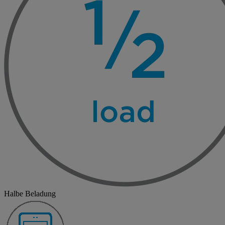
Halbe Beladung