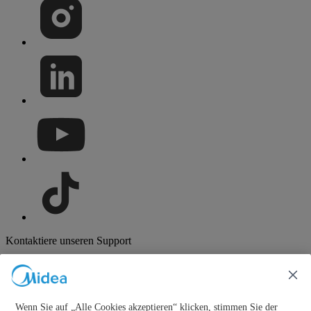
Kontaktiere unseren Support
Wenn Sie auf „Alle Cookies akzeptieren“ klicken, stimmen Sie der