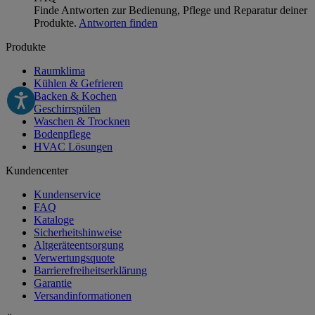
Finde Antworten zur Bedienung, Pflege und Reparatur deiner
Produkte.
Antworten finden
Produkte
Raumklima
Kühlen & Gefrieren
Backen & Kochen
Geschirrspülen
Waschen & Trocknen
Bodenpflege
HVAC Lösungen
Kundencenter
Kundenservice
FAQ
Kataloge
Sicherheitshinweise
Altgeräteentsorgung
Verwertungsquote
Barrierefreiheitserklärung
Garantie
Versandinformationen