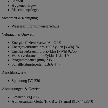
Schnell
Hygienepflege+
Maschinenpflege+
Sicherheit & Reinigung
Wasserschutz
Vollwasserschutz
Vebrauch & Umwelt
Energieeffizienzklasse [A - G]
E
Energieverbrauch pro 100 Zyklen [kWh]
76
Energieverbrauch pro Zyklus [kWh]
0,755
Wasserverbrauch pro Zyklus [Liter]
9
Programmdauer [min]
235
Schallleistungspegel [dB(A)]
47
Anschlusswerte
Spannung [V]
230
Abmessungen & Gewicht
Gewicht [kg]
29,7
Abmessungen Gerät (H x B x T) [mm]
815x448x570