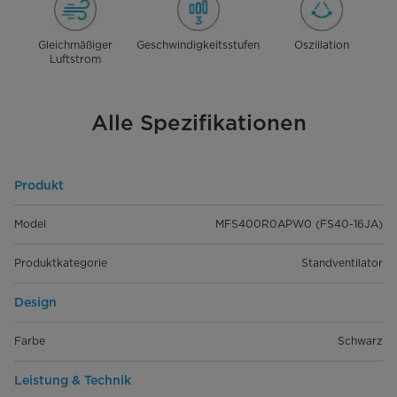
Gleichmäßiger
Geschwindigkeitsstufen
Oszillation
Luftstrom
Alle Spezifikationen
Produkt
Model
MFS400R0APW0 (FS40-16JA)
Produktkategorie
Standventilator
Design
Farbe
Schwarz
Leistung & Technik