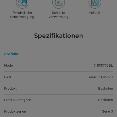
Pyrolytische
Schnelle
Heißluft
Selbstreinigung
Vorwärmung
Spezifikationen
Produkt
Model
7NP30T0BL
EAN
4048164113620
Produkt
Backofen
Produktkategorie
Backofen
Produktserien
Serie 3