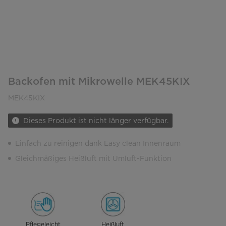
Backofen mit Mikrowelle MEK45KIX
MEK45KIX
Dieses Produkt ist nicht länger verfügbar.
Einfach zu reinigen dank Easy clean Innenraum
Gleichmäßiges Heißluft mit Umluft-Funktion
Pflegeleicht
Heißluft