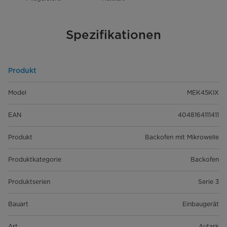
Spezifikationen
Produkt
Model
MEK45KIX
EAN
4048164111411
Produkt
Backofen mit Mikrowelle
Produktkategorie
Backofen
Produktserien
Serie 3
Bauart
Einbaugerät
Art
Autark