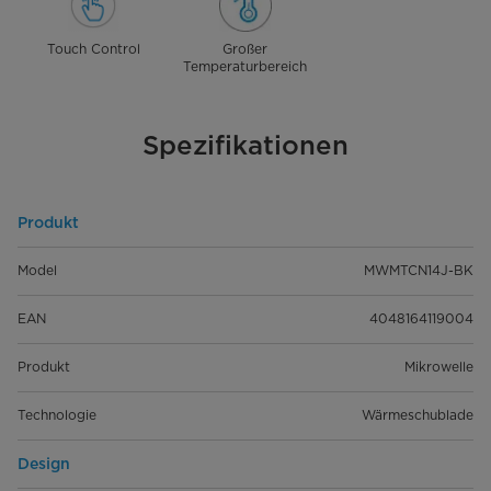
Touch Control
Großer
Temperaturbereich
Spezifikationen
Produkt
Model
MWMTCN14J-BK
EAN
4048164119004
Produkt
Mikrowelle
Technologie
Wärmeschublade
Design