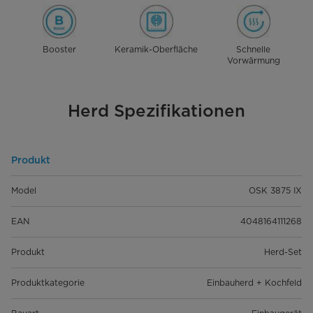
Booster
Keramik-Oberfläche
Schnelle
Vorwärmung
Herd Spezifikationen
Produkt
Model
OSK 3875 IX
EAN
4048164111268
Produkt
Herd-Set
Produktkategorie
Einbauherd + Kochfeld