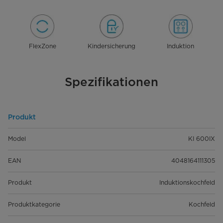
FlexZone
Kindersicherung
Induktion
Spezifikationen
Produkt
Model
KI 600IX
EAN
4048164111305
Produkt
Induktionskochfeld
Produktkategorie
Kochfeld