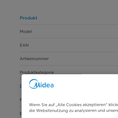
Produkt
Model
EAN
Artikelnummer
Produktkategorie
Design
Farbe
Wenn Sie auf „Alle Cookies akzeptieren“ klic
die Websitenutzung zu analysieren und unse
Bedienung & Anzeige