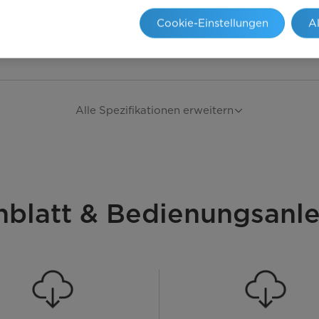
Cookie-Einstellungen
A
Alle Spezifikationen erweitern
nblatt & Bedienungsanle