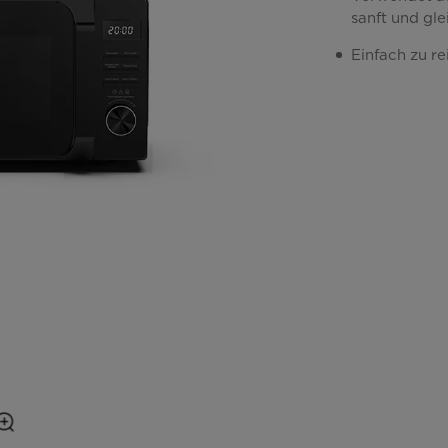
sanft und gl
Einfach zu r