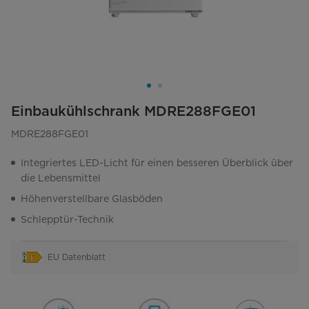
Einbaukühlschrank MDRE288FGE01
MDRE288FGE01
Integriertes LED-Licht für einen besseren Überblick über
die Lebensmittel
Höhenverstellbare Glasböden
Schlepptür-Technik
EU Datenblatt