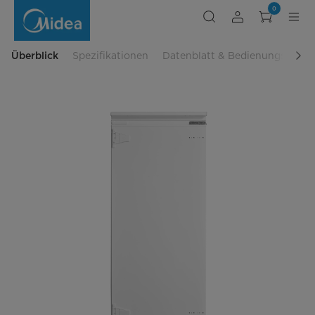
Einbaukühlschrank
0
MDRE288FGE01
Überblick
Spezifikationen
Datenblatt & Bedienungsanlei