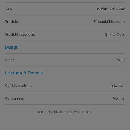
EAN
6954903817248
Produkt
Einbaukühlschrank
Produktkategorie
Single Door
Design
Color
Weiß
Leistung & Technik
Kühltechnologie
Statisch
Kompressor
Normal
Schnellfunktion Kühlen
Alle Spezifikationen erweitern
Schnellfunktion Gefrieren
-